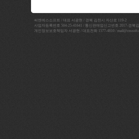
씨엔에스소프트 / 대표 서광현 / 경북 김천시 자산로 119-2
사업자등록번호 504-25-41641 / 통신판매업신고번호 2017-경북김
개인정보보호책임자 서광현 / 대표전화 1577-4810 / mail@cnssoft.